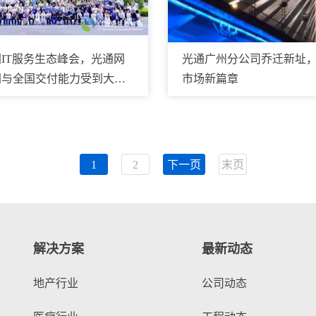
IT服务生态峰会，光通网
光通广州分公司乔迁新址
网与全国交付能力受到大会
市场新篇章
1
2
下一页
末页
解决方案
最新动态
地产行业
公司动态