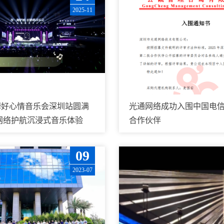
2025-11
姆好心情音乐会深圳站圆满
光通网络成功入围中国电
网络护航沉浸式音乐体验
合作伙伴
09
2023-07