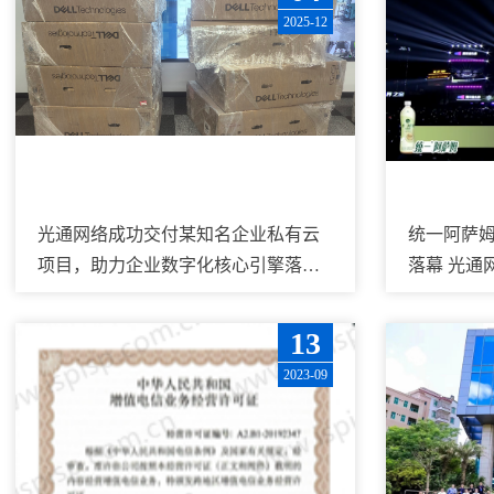
2025-12
光通网络成功交付某知名企业私有云
统一阿萨
项目，助力企业数字化核心引擎落户
落幕 光通
深圳
13
2023-09