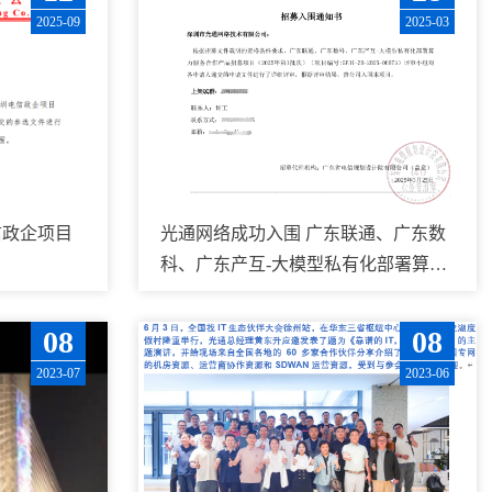
2025-09
2025-03
信政企项目
光通网络成功入围 广东联通、广东数
科、广东产互-大模型私有化部署算力
服务合作产品招募项目
08
08
2023-07
2023-06