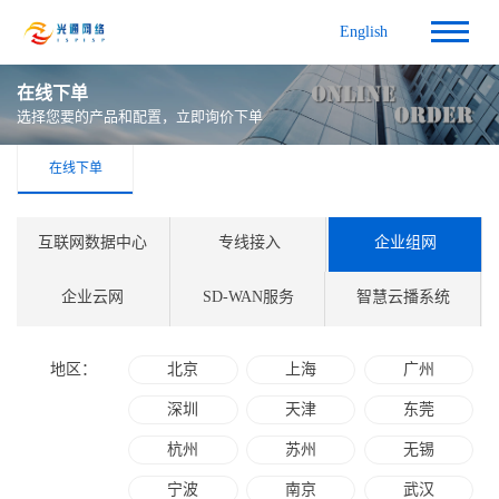
English
在线下单
选择您要的产品和配置，立即询价下单
在线下单
互联网数据中心
专线接入
企业组网
企业云网
SD-WAN服务
智慧云播系统
北京
上海
广州
地区：
深圳
天津
东莞
杭州
苏州
无锡
宁波
南京
武汉